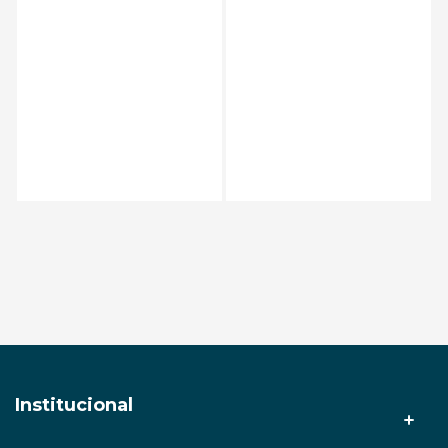
Adicionar ao carrinho
Adicionar ao carrinho
Institucional