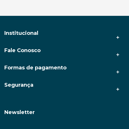
Adicionar ao carrinho
Adicionar ao carrinho
Receba em 3h*🚀
Receba em 3h*🚀