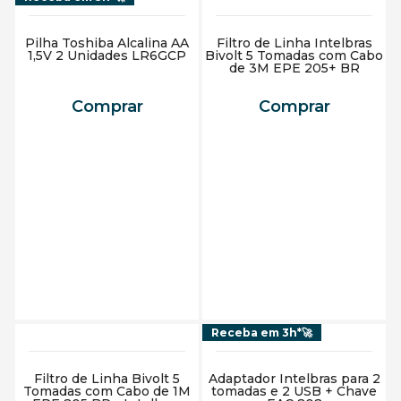
Pilha Toshiba Alcalina AA
Filtro de Linha Intelbras
1,5V 2 Unidades LR6GCP
Bivolt 5 Tomadas com Cabo
de 3M EPE 205+ BR
Comprar
Comprar
Adicionar ao carrinho
Adicionar ao carrinho
Receba em 3h*🚀
Filtro de Linha Bivolt 5
Adaptador Intelbras para 2
Tomadas com Cabo de 1M
tomadas e 2 USB + Chave