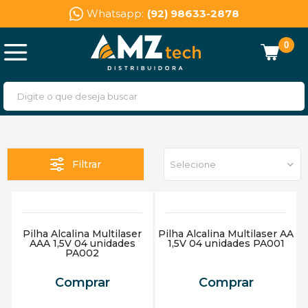
Whatsapp:
(92) 98633-2878
0
Filtrar
Selecione
Pilha Alcalina Multilaser
Pilha Alcalina Multilaser AA
AAA 1,5V 04 unidades
1,5V 04 unidades PA001
PA002
Comprar
Comprar