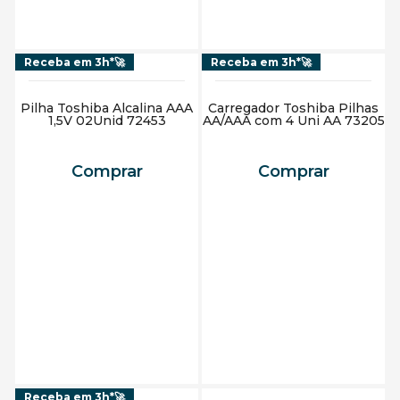
Receba em 3h*🚀
Receba em 3h*🚀
Pilha Toshiba Alcalina AAA
Carregador Toshiba Pilhas
1,5V 02Unid 72453
AA/AAA com 4 Uni AA 73205
Comprar
Comprar
Adicionar ao carrinho
Adicionar ao carrinho
Receba em 3h*🚀