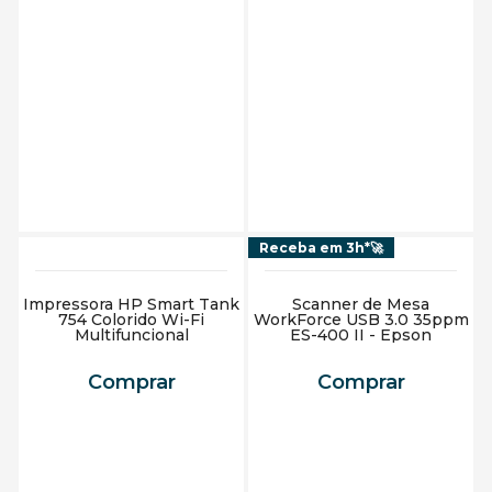
Adicionar ao carrinho
Adicionar ao carrinho
Receba em 3h*🚀
Impressora HP Smart Tank
Scanner de Mesa
754 Colorido Wi-Fi
WorkForce USB 3.0 35ppm
Multifuncional
ES-400 II - Epson
Comprar
Comprar