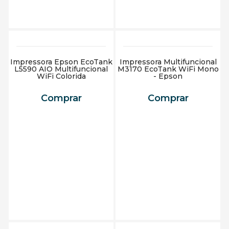
Impressora Epson EcoTank
Impressora Multifuncional
L5590 AIO Multifuncional
M3170 EcoTank WiFi Mono
WiFi Colorida
- Epson
Comprar
Comprar
Adicionar ao carrinho
Adicionar ao carrinho