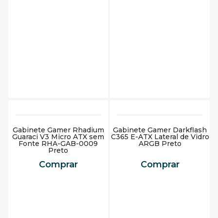
Adicionar ao carrinho
Adicionar ao carrinho
Gabinete Gamer Rhadium
Gabinete Gamer Darkflash
Guaraci V3 Micro ATX sem
C365 E-ATX Lateral de Vidro
Fonte RHA-GAB-0009
ARGB Preto
Preto
Comprar
Comprar