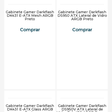
Gabinete Gamer Darkflash
Gabinete Gamer Darkflash
DK431 E-ATX Mesh ARGB
DS950 ATX Lateral de Vidro
Preto
ARGB Preto
Comprar
Comprar
Adicionar ao carrinho
Adicionar ao carrinho
Gabinete Gamer Darkflash
Gabinete Gamer Darkflash
DK431 E-ATX Glass ARGB
DS950V ATX Lateral de