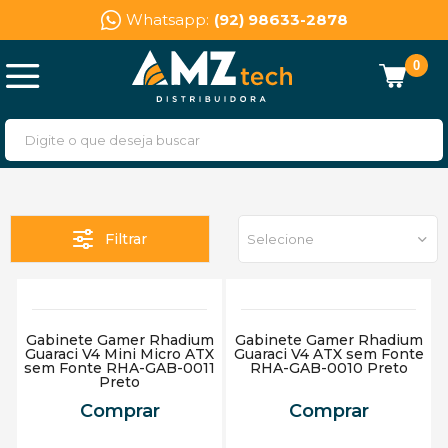
Whatsapp:
(92) 98633-2878
0
Filtrar
Selecione
Gabinete Gamer Rhadium
Gabinete Gamer Rhadium
Guaraci V4 Mini Micro ATX
Guaraci V4 ATX sem Fonte
sem Fonte RHA-GAB-0011
RHA-GAB-0010 Preto
Preto
Comprar
Comprar