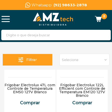
Whatsapp:
(92) 98633-2878
0
Filtrar
Selecione
Frigobar Electrolux 47L com
Frigobar Electrolux 122L
Controle de Temperatura
Efficient com Controle de
EM50 127V Branco
Temperatura EM120 127V
Branco
Comprar
Comprar