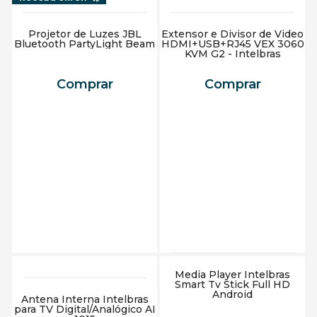
Projetor de Luzes JBL
Extensor e Divisor de Video
Bluetooth PartyLight Beam
HDMI+USB+RJ45 VEX 3060
KVM G2 - Intelbras
Comprar
Comprar
Adicionar ao carrinho
Adicionar ao carrinho
Media Player Intelbras
Smart Tv Stick Full HD
Android
Antena Interna Intelbras
para TV Digital/Analógico AI