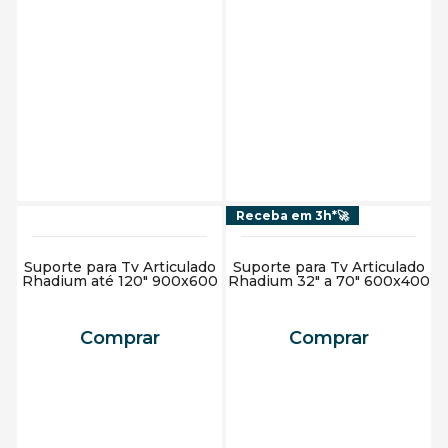
Adicionar ao carrinho
Adicionar ao carrinho
Receba em 3h*🚀
Suporte para Tv Articulado
Suporte para Tv Articulado
Rhadium até 120" 900x600
Rhadium 32" a 70" 600x400
Comprar
Comprar