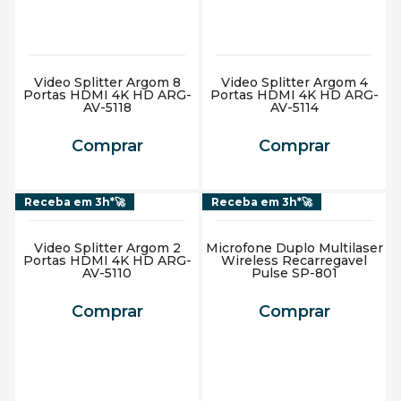
Adicionar ao carrinho
Adicionar ao carrinho
Receba em 3h*🚀
Receba em 3h*🚀
Video Splitter Argom 2
Microfone Duplo Multilaser
Portas HDMI 4K HD ARG-
Wireless Recarregavel
AV-5110
Pulse SP-801
Comprar
Comprar