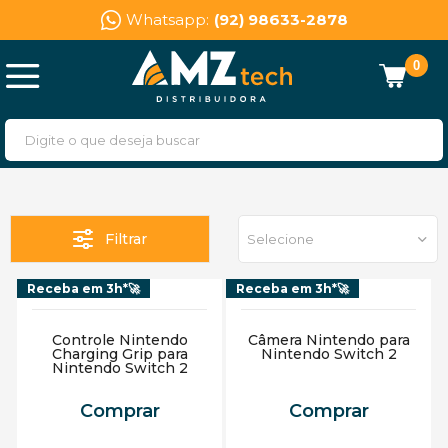
Whatsapp:
(92) 98633-2878
0
Filtrar
Selecione
Receba em 3h*🚀
Receba em 3h*🚀
Controle Nintendo
Câmera Nintendo para
Charging Grip para
Nintendo Switch 2
Nintendo Switch 2
Comprar
Comprar