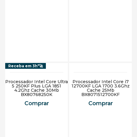
Adicionar ao carrinho
Adicionar ao carrinho
Receba em 3h*🚀
Processador Intel Core Ultra
Processador Intel Core i7
5 250KF Plus LGA 1851
12700KF LGA 1700 3.6Ghz
4.2Ghz Cache 30Mb
Cache 25Mb
BX80768250K
BX8071512700KF
Comprar
Comprar