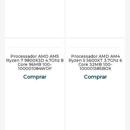
Adicionar ao carrinho
Adicionar ao carrinho
Processador AMD AM5
Processador AMD AM4
Ryzen 7 9800X3D 4.7Ghz 8
Ryzen 5 5600XT 3.7Ghz 6
Core 96MB 100-
Core 32MB 100-
100001084WOF
100001585BOX
Comprar
Comprar
Adicionar ao carrinho
Adicionar ao carrinho