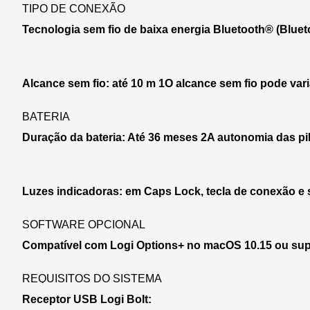
TIPO DE CONEXÃO
Tecnologia sem fio de baixa energia Bluetooth® (Bluet
Alcance sem fio: até 10 m 1O alcance sem fio pode va
BATERIA
Duração da bateria: Até 36 meses 2A autonomia das p
Luzes indicadoras: em Caps Lock, tecla de conexão e s
SOFTWARE OPCIONAL
Compatível com Logi Options+ no macOS 10.15 ou sup
REQUISITOS DO SISTEMA
Receptor USB Logi Bolt: