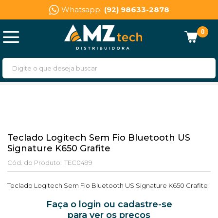
Whatsapp:
(92) 98633-2878
0
Teclado Logitech Sem Fio Bluetooth US
Signature K650 Grafite
Cód. do Produto:
TEC0499
Teclado Logitech Sem Fio Bluetooth US Signature K650 Grafite
Faça o login ou cadastre-se
para ver os preços