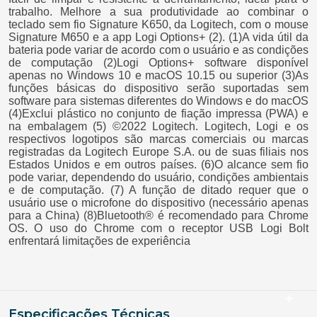
trabalho. Melhore a sua produtividade ao combinar o
teclado sem fio Signature K650, da Logitech, com o mouse
Signature M650 e a app Logi Options+ (2). (1)A vida útil da
bateria pode variar de acordo com o usuário e as condições
de computação (2)Logi Options+ software disponível
apenas no Windows 10 e macOS 10.15 ou superior (3)As
funções básicas do dispositivo serão suportadas sem
software para sistemas diferentes do Windows e do macOS
(4)Exclui plástico no conjunto de fiação impressa (PWA) e
na embalagem (5) ©2022 Logitech. Logitech, Logi e os
respectivos logotipos são marcas comerciais ou marcas
registradas da Logitech Europe S.A. ou de suas filiais nos
Estados Unidos e em outros países. (6)O alcance sem fio
pode variar, dependendo do usuário, condições ambientais
e de computação. (7) A função de ditado requer que o
usuário use o microfone do dispositivo (necessário apenas
para a China) (8)Bluetooth® é recomendado para Chrome
OS. O uso do Chrome com o receptor USB Logi Bolt
enfrentará limitações de experiência
Especificações Técnicas