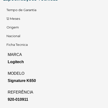
Tempo de Garantia
12 Meses
Origem
Nacional
Ficha Tecnica
MARCA
Logitech
MODELO
Signature K650
REFERÊNCIA
920-010911