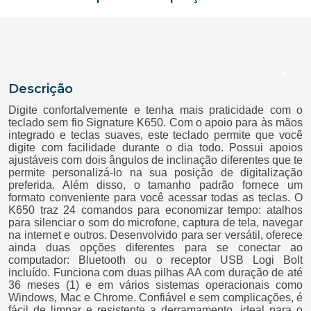
Descrição
Digite confortalvemente e tenha mais praticidade com o
teclado sem fio Signature K650. Com o apoio para às mãos
integrado e teclas suaves, este teclado permite que você
digite com facilidade durante o dia todo. Possui apoios
ajustáveis com dois ângulos de inclinação diferentes que te
permite personalizá-lo na sua posição de digitalização
preferida. Além disso, o tamanho padrão fornece um
formato conveniente para você acessar todas as teclas. O
K650 traz 24 comandos para economizar tempo: atalhos
para silenciar o som do microfone, captura de tela, navegar
na internet e outros. Desenvolvido para ser versátil, oferece
ainda duas opções diferentes para se conectar ao
computador: Bluetooth ou o receptor USB Logi Bolt
incluído. Funciona com duas pilhas AA com duração de até
36 meses (1) e em vários sistemas operacionais como
Windows, Mac e Chrome. Confiável e sem complicações, é
fácil de limpar e resistente a derramamento, ideal para o