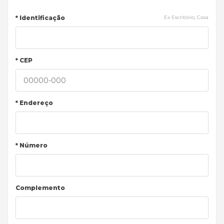
* Identificação
Ex Escritório, Casa
* CEP
* Endereço
* Número
Complemento