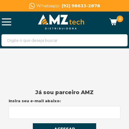
Whatsapp:
(92) 98633-2878
0
Já sou parceiro AMZ
Insira seu e-mail abaixo: