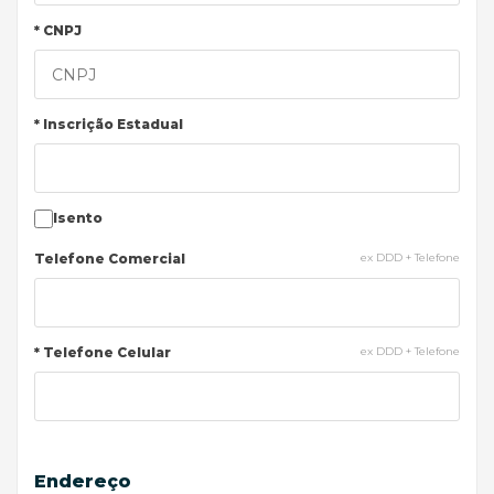
* CNPJ
* Inscrição Estadual
Isento
Telefone Comercial
ex DDD + Telefone
* Telefone Celular
ex DDD + Telefone
Endereço