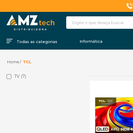
Informática
Todas as categorias
TCL
TV (7)