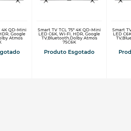
" 4K QD-Mini
Smart TV TCL 75" 4K QD-Mini
Smart TV
 HDR, Google
LED C6K, Wi-FI, HDR, Google
LED C6K
olby Atmos
TV,Bluetooth,Dolby Atmos
TV,Blu
K
75C6K
sgotado
Produto Esgotado
Pro