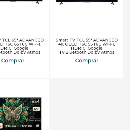
V TCL 65" ADVANCED
Smart TV TCL 55" ADVANCED
D T6C 65T6C Wi-FI,
4K QLED T6C 55T6C Wi-FI,
DR10, Google
HDR10, Google
etooth,Dolby Atmos
TV,Bluetooth,Dolby Atmos
Comprar
Comprar