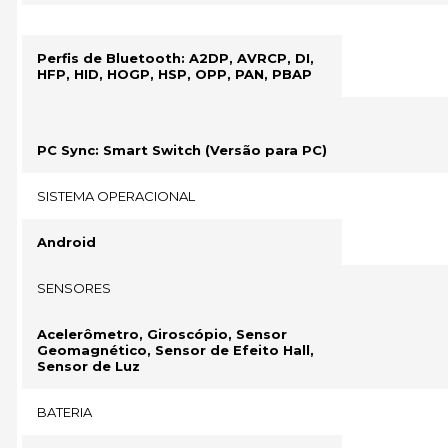
Perfis de Bluetooth: A2DP, AVRCP, DI,
HFP, HID, HOGP, HSP, OPP, PAN, PBAP
PC Sync: Smart Switch (Versão para PC)
SISTEMA OPERACIONAL
Android
SENSORES
Acelerômetro, Giroscópio, Sensor
Geomagnético, Sensor de Efeito Hall,
Sensor de Luz
BATERIA