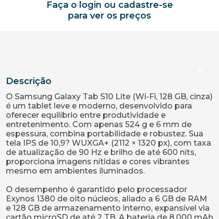
Faça o login ou cadastre-se
para ver os preços
Descrição
O Samsung Galaxy Tab S10 Lite (Wi-Fi, 128 GB, cinza)
é um tablet leve e moderno, desenvolvido para
oferecer equilíbrio entre produtividade e
entretenimento. Com apenas 524 g e 6 mm de
espessura, combina portabilidade e robustez. Sua
tela IPS de 10,9? WUXGA+ (2112 × 1320 px), com taxa
de atualização de 90 Hz e brilho de até 600 nits,
proporciona imagens nítidas e cores vibrantes
mesmo em ambientes iluminados.
O desempenho é garantido pelo processador
Exynos 1380 de oito núcleos, aliado a 6 GB de RAM
e 128 GB de armazenamento interno, expansível via
cartão microSD de até 2 TB. A bateria de 8.000 mAh