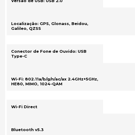
Versão de USB: USB 2.0
Localização: GPS, Glonass, Beidou,
Galileo, QZSS
Conector de Fone de Ouvido: USB
Type-C
Wi-Fi: 802.11a/b/g/n/ac/ax 2.4GHz+5GHz,
HE80, MIMO, 1024-QAM
Wi-Fi Direct
Bluetooth v5.3