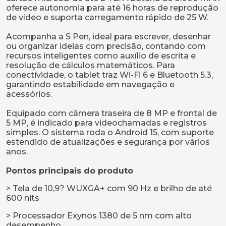
oferece autonomia para até 16 horas de reprodução
de vídeo e suporta carregamento rápido de 25 W.
Acompanha a S Pen, ideal para escrever, desenhar
ou organizar ideias com precisão, contando com
recursos inteligentes como auxílio de escrita e
resolução de cálculos matemáticos. Para
conectividade, o tablet traz Wi-Fi 6 e Bluetooth 5.3,
garantindo estabilidade em navegação e
acessórios.
Equipado com câmera traseira de 8 MP e frontal de
5 MP, é indicado para videochamadas e registros
simples. O sistema roda o Android 15, com suporte
estendido de atualizações e segurança por vários
anos.
Pontos principais do produto
> Tela de 10,9? WUXGA+ com 90 Hz e brilho de até
600 nits
> Processador Exynos 1380 de 5 nm com alto
desempenho