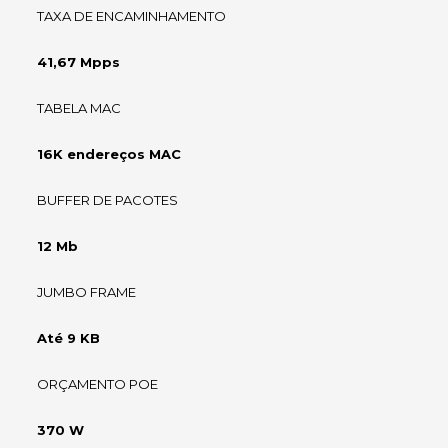
TAXA DE ENCAMINHAMENTO
41,67 Mpps
TABELA MAC
16K endereços MAC
BUFFER DE PACOTES
12 Mb
JUMBO FRAME
Até 9 KB
ORÇAMENTO POE
370 W