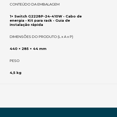
CONTEÚDO DA EMBALAGEM
1× Switch G2228P-24-410W • Cabo de
energia • Kit para rack • Guia de
instalação rápida
DIMENSÕES DO PRODUTO (L x A x P)
440 × 285 × 44 mm
PESO
4,5 kg