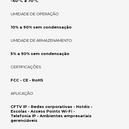
-40°C a 70°C
UMIDADE DE OPERAÇÃO
10% a 90% sem condensação
UMIDADE DE ARMAZENAMENTO
5% a 90% sem condensação
CERTIFICAÇÕES
FCC • CE • RoHS
APLICAÇÃO
CFTV IP • Redes corporativas • Hotéis •
Escolas • Access Points Wi-Fi •
Telefonia IP • Ambientes empresariais
gerenciáveis