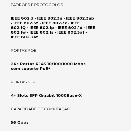
PADRÕES E PROTOCOLOS
IEEE 802.3 • IEEE 802.3u • IEEE 802.3ab
• IEEE 802.3z • IEEE 802.3x • IEEE
802.1Q • IEEE 802.1p • IEEE 802.1d • IEEE
802.1w • IEEE 802.1s • IEEE 802.3af •
IEEE 802.3at
PORTAS POE
24× Portas RJ45 10/100/1000 Mbps
com suporte PoE+
PORTAS SFP
4× Slots SFP Gigabit 1000Base-X
CAPACIDADE DE COMUTAÇÃO
56 Gbps