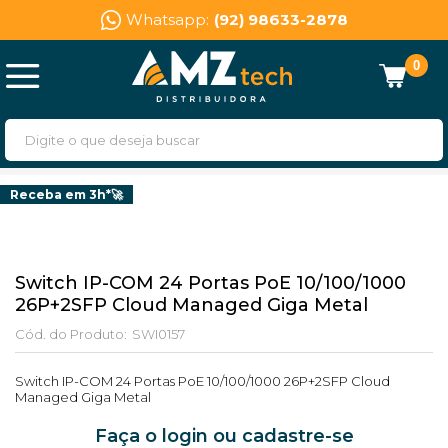
Whatsapp:
(92) 98633-2878
0
Receba em 3h*🚀
Switch IP-COM 24 Portas PoE 10/100/1000
26P+2SFP Cloud Managed Giga Metal
Cód. do Produto:
SWI0157
Switch IP-COM 24 Portas PoE 10/100/1000 26P+2SFP Cloud
Managed Giga Metal
Faça o login ou cadastre-se