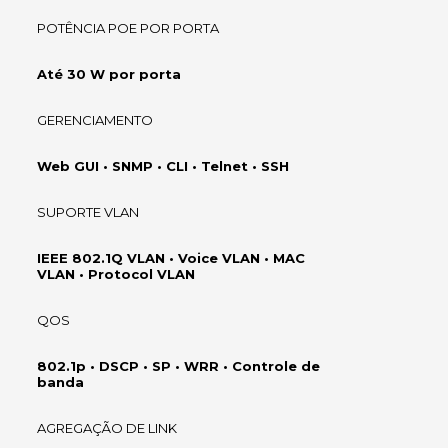
POTÊNCIA POE POR PORTA
Até 30 W por porta
GERENCIAMENTO
Web GUI • SNMP • CLI • Telnet • SSH
SUPORTE VLAN
IEEE 802.1Q VLAN • Voice VLAN • MAC
VLAN • Protocol VLAN
QOS
802.1p • DSCP • SP • WRR • Controle de
banda
AGREGAÇÃO DE LINK