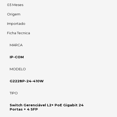
03 Meses
Origem
Importado
Ficha Tecnica
MARCA
IP-COM
MODELO
G2228P-24-410W
TIPO
Switch Gerenciável L2+ PoE Gigabit 24
Portas + 4 SFP