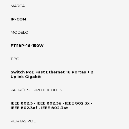
MARCA
IP-COM
MODELO
F1118P-16-150W
TIPO
Switch PoE Fast Ethernet 16 Portas + 2
Uplink Gigabit
PADRÕES E PROTOCOLOS
IEEE 802.3 • IEEE 802.3u • IEEE 802.3x •
IEEE 802.3af • IEEE 802.3at
PORTAS POE