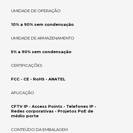
UMIDADE DE OPERAÇÃO
10% a 90% sem condensação
UMIDADE DE ARMAZENAMENTO
5% a 90% sem condensação
CERTIFICAÇÕES
FCC • CE • RoHS • ANATEL
APLICAÇÃO
CFTV IP • Access Points • Telefones IP •
Redes corporativas • Projetos PoE de
médio porte
CONTEÚDO DA EMBALAGEM