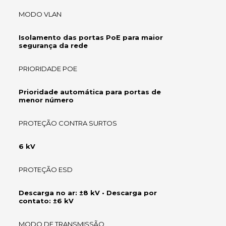
MODO VLAN
Isolamento das portas PoE para maior
segurança da rede
PRIORIDADE POE
Prioridade automática para portas de
menor número
PROTEÇÃO CONTRA SURTOS
6 kV
PROTEÇÃO ESD
Descarga no ar: ±8 kV • Descarga por
contato: ±6 kV
MODO DE TRANSMISSÃO