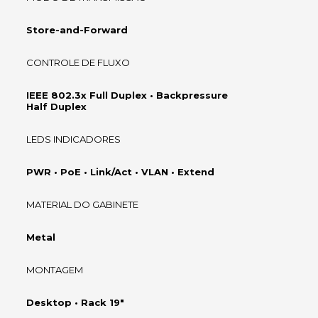
Store-and-Forward
CONTROLE DE FLUXO
IEEE 802.3x Full Duplex • Backpressure
Half Duplex
LEDS INDICADORES
PWR • PoE • Link/Act • VLAN • Extend
MATERIAL DO GABINETE
Metal
MONTAGEM
Desktop • Rack 19"