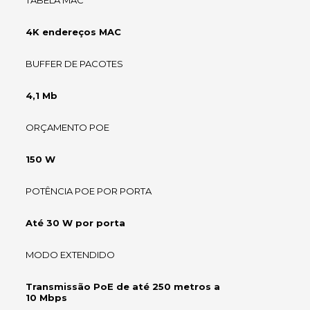
TABELA MAC
4K endereços MAC
BUFFER DE PACOTES
4,1 Mb
ORÇAMENTO POE
150 W
POTÊNCIA POE POR PORTA
Até 30 W por porta
MODO EXTENDIDO
Transmissão PoE de até 250 metros a
10 Mbps