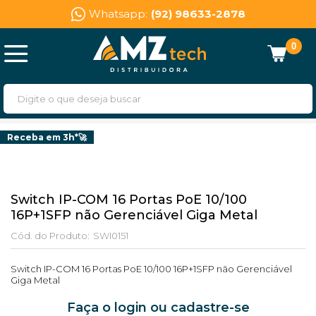
Whatsapp:
(92) 98633-2878
0
Receba em 3h*🚀
Switch IP-COM 16 Portas PoE 10/100
16P+1SFP não Gerenciável Giga Metal
Cód. do Produto:
SWI0151
Switch IP-COM 16 Portas PoE 10/100 16P+1SFP não Gerenciável
Giga Metal
Faça o login ou cadastre-se