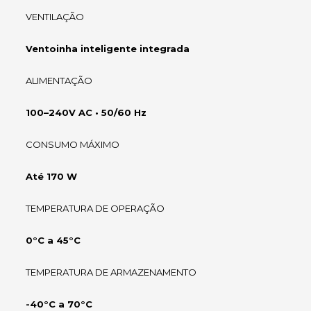
VENTILAÇÃO
Ventoinha inteligente integrada
ALIMENTAÇÃO
100–240V AC • 50/60 Hz
CONSUMO MÁXIMO
Até 170 W
TEMPERATURA DE OPERAÇÃO
0°C a 45°C
TEMPERATURA DE ARMAZENAMENTO
-40°C a 70°C