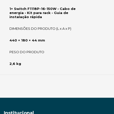
1× Switch F1118P-16-150W • Cabo de
energia • Kit para rack • Guia de
instalação rápida
DIMENSÕES DO PRODUTO (L x A x P)
440 × 180 × 44 mm
PESO DO PRODUTO
2,6 kg
Institucional