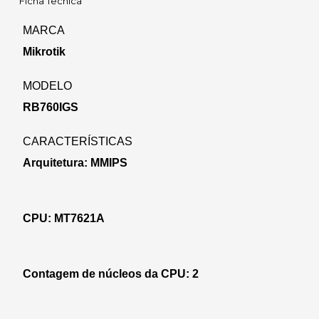
Ficha Tecnica
MARCA
Mikrotik
MODELO
RB760IGS
CARACTERÍSTICAS
Arquitetura: MMIPS
CPU: MT7621A
Contagem de núcleos da CPU: 2