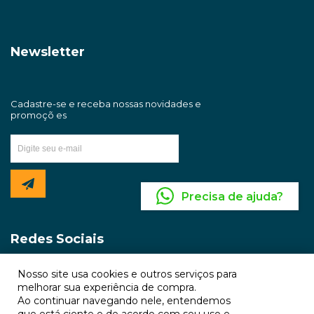
Sáb: 9h às 13h
Clube de Pontos AMZ+
Newsletter
Termos e Condições
Trabalhe Conosco
Precisa de ajuda?
Redes Sociais
Nosso site usa cookies e outros serviços para
melhorar sua experiência de compra.
Ao continuar navegando nele, entendemos