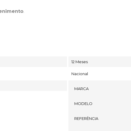
tenimento
.
12 Meses
Nacional
MARCA
MODELO
REFERÊNCIA