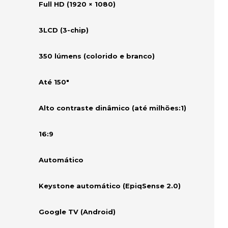
Full HD (1920 × 1080)
3LCD (3-chip)
350 lúmens (colorido e branco)
Até 150"
Alto contraste dinâmico (até milhões:1)
16:9
Automático
Keystone automático (EpiqSense 2.0)
Google TV (Android)