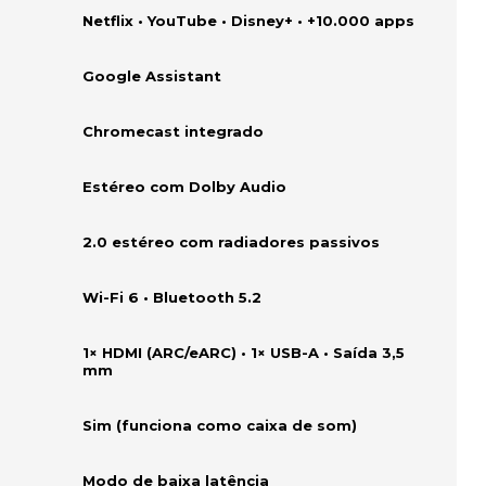
Netflix • YouTube • Disney+ • +10.000 apps
Google Assistant
Chromecast integrado
Estéreo com Dolby Audio
2.0 estéreo com radiadores passivos
Wi-Fi 6 • Bluetooth 5.2
1× HDMI (ARC/eARC) • 1× USB-A • Saída 3,5
mm
Sim (funciona como caixa de som)
Modo de baixa latência