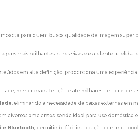
pacta para quem busca qualidade de imagem superior, p
magens mais brilhantes, cores vivas e excelente fidelida
teúdos em alta definição, proporciona uma experiência vis
ilidade, menor manutenção e até milhares de horas de u
idade
, eliminando a necessidade de caixas externas em mu
 em diversos ambientes, sendo ideal para uso doméstico o
i e Bluetooth
, permitindo fácil integração com notebook