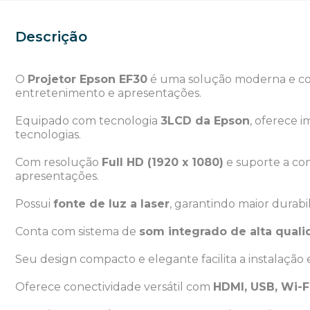
Descrição
O
Projetor Epson EF30
é uma solução moderna e com
entretenimento e apresentações.
Equipado com tecnologia
3LCD da Epson
, oferece i
tecnologias.
Com resolução
Full HD (1920 x 1080)
e suporte a con
apresentações.
Possui
fonte de luz a laser
, garantindo maior durab
Conta com sistema de
som integrado de alta qual
Seu design compacto e elegante facilita a instalação
Oferece conectividade versátil com
HDMI, USB, Wi-F