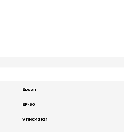
Epson
EF-30
V11HC43921