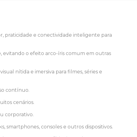
raticidade e conectividade inteligente para
de, evitando o efeito arco-íris comum em outras
ual nítida e imersiva para filmes, séries e
so contínuo.
itos cenários.
u corporativo.
s, smartphones, consoles e outros dispositivos.