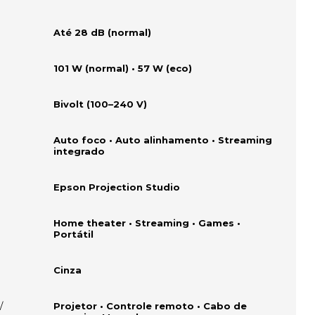
Até 28 dB (normal)
101 W (normal) • 57 W (eco)
Bivolt (100–240 V)
Auto foco • Auto alinhamento • Streaming
integrado
Epson Projection Studio
Home theater • Streaming • Games •
Portátil
Cinza
/
Projetor • Controle remoto • Cabo de