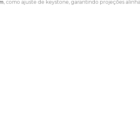
em
, como ajuste de keystone, garantindo projeções alinh