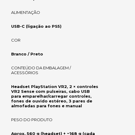
ALIMENTAÇÃO
USB-C (ligação ao PS5)
COR
Branco / Preto
CONTEÚDO DA EMBALAGEM /
ACESSÓRIOS
Headset PlayStation VR2, 2 × controles
VR2 Sense com pulseiras, cabo USB
para emparelhar/carregar controles,
fones de ouvido estéreo, 3 pares de
almofadas para fones e manual
PESO DO PRODUTO
Aprox. 560 g (headset) + ~168 g (cada