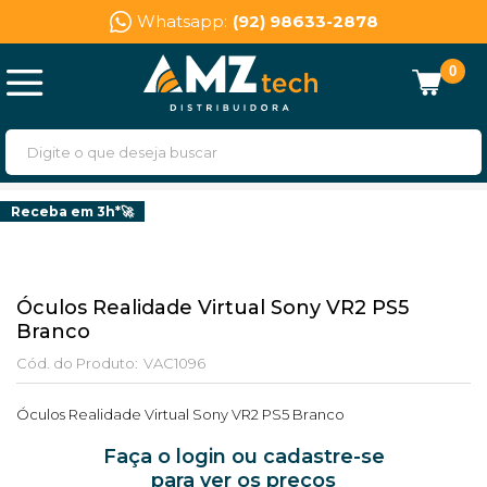
Whatsapp:
(92) 98633-2878
0
Receba em 3h*🚀
Óculos Realidade Virtual Sony VR2 PS5
Branco
Cód. do Produto:
VAC1096
Óculos Realidade Virtual Sony VR2 PS5 Branco
Faça o login ou cadastre-se
para ver os preços