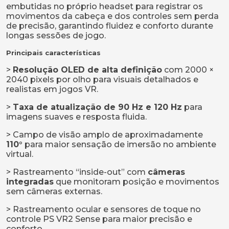
embutidas no próprio headset para registrar os
movimentos da cabeça e dos controles sem perda
de precisão, garantindo fluidez e conforto durante
longas sessões de jogo.
Principais características
>
Resolução OLED de alta definição
com 2000 ×
2040 pixels por olho para visuais detalhados e
realistas em jogos VR.
>
Taxa de atualização de 90 Hz e 120 Hz
para
imagens suaves e resposta fluida.
> Campo de visão amplo de aproximadamente
110°
para maior sensação de imersão no ambiente
virtual.
> Rastreamento “inside-out” com
câmeras
integradas
que monitoram posição e movimentos
sem câmeras externas.
> Rastreamento ocular e sensores de toque no
controle PS VR2 Sense para maior precisão e
conforto.