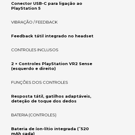
Conector USB-C para ligação ao
PlayStation 5
VIBRAÇÃO / FEEDBACK
Feedback tátil integrado no headset
CONTROLES INCLUSOS
2 × Controles PlayStation VR2 Sense
(esquerdo e direito)
FUNÇÕES DOS CONTROLES
Resposta tátil, gatilhos adaptáveis,
deteção de toque dos dedos
BATERIA (CONTROLES)
Bateria de íon-lítio integrada (˜520
mAh cada)