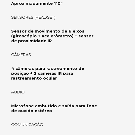
Aproximadamente 110°
SENSORES (HEADSET)
Sensor de movimento de 6 eixos
(giroscópio + acelerômetro) + sensor
de proximidade IR
CÂMERAS
4 câmeras para rastreamento de
posição + 2 câmeras IR para
rastreamento ocular
AUDIO
Microfone embutido e saída para fone
de ouvido estéreo
COMUNICAÇÃO