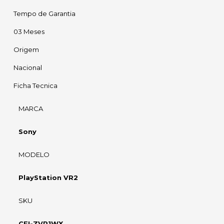
Tempo de Garantia
03 Meses
Origem
Nacional
Ficha Tecnica
MARCA
Sony
MODELO
PlayStation VR2
SKU
CFI-ZVR1WX