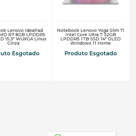
ok Lenovo IdeaPad
Notebook Lenovo Yoga Slim 7i
AMD R7 8GB LPDDR5
Intel Core Ultra 7 32GB
D 15.3" WUXGA Linux
LPDDR5 1TB SSD 14" OLED
Cinza
Windows 11 Home
duto Esgotado
Produto Esgotado