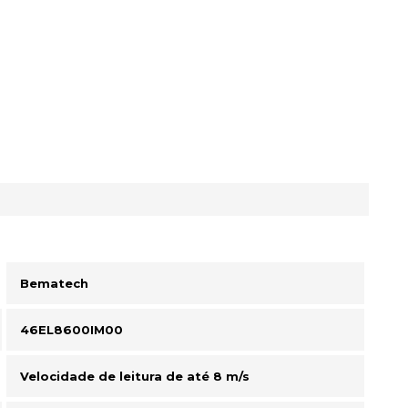
Bematech
46EL8600IM00
Velocidade de leitura de até 8 m/s