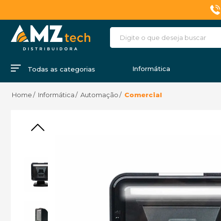
Informática
Todas as categorias
Informática
Automação
Comercial