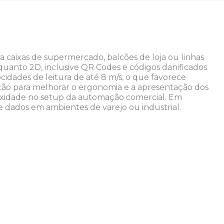
ra caixas de supermercado, balcões de loja ou linhas
quanto 2D, inclusive QR Codes e códigos danificados
cidades de leitura de até 8 m/s, o que favorece
ação para melhorar o ergonomia e a apresentação dos
lexidade no setup da automação comercial. Em
 dados em ambientes de varejo ou industrial.