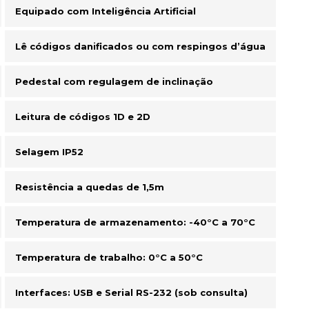
Equipado com Inteligência Artificial
Lê códigos danificados ou com respingos d’água
Pedestal com regulagem de inclinação
Leitura de códigos 1D e 2D
Selagem IP52
Resistência a quedas de 1,5m
Temperatura de armazenamento: -40°C a 70°C
Temperatura de trabalho: 0°C a 50°C
Interfaces: USB e Serial RS-232 (sob consulta)