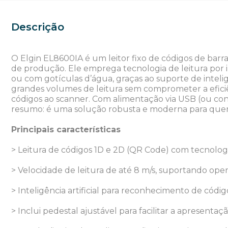
Descrição
O Elgin EL8600IA é um leitor fixo de códigos de barra
de produção. Ele emprega tecnologia de leitura por 
ou com gotículas d’água, graças ao suporte de intelig
grandes volumes de leitura sem comprometer a eficiê
códigos ao scanner. Com alimentação via USB (ou co
resumo: é uma solução robusta e moderna para quem 
Principais características
> Leitura de códigos 1D e 2D (QR Code) com tecnolo
> Velocidade de leitura de até 8 m/s, suportando oper
> Inteligência artificial para reconhecimento de cód
> Inclui pedestal ajustável para facilitar a apresentaç