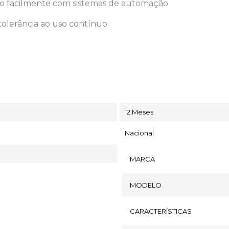
ndo facilmente com sistemas de automação
tolerância ao uso contínuo
12 Meses
Nacional
MARCA
MODELO
CARACTERÍSTICAS