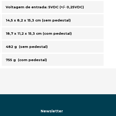
Voltagem de entrada: 5VDC (+/- 0,25VDC)
14,5 x 8,2 x 15,3 cm (sem pedestal)
18,7 x 11,2 x 15,3 cm (com pedestal)
482 g (sem pedestal)
755 g (com pedestal)
Newsletter