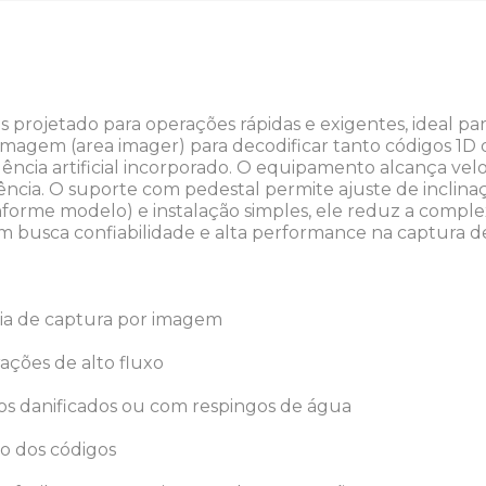
s projetado para operações rápidas e exigentes, ideal pa
imagem (area imager) para decodificar tanto códigos 1D 
ência artificial incorporado. O equipamento alcança velo
ncia. O suporte com pedestal permite ajuste de inclin
nforme modelo) e instalação simples, ele reduz a comp
busca confiabilidade e alta performance na captura de
gia de captura por imagem
ações de alto fluxo
igos danificados ou com respingos de água
ão dos códigos