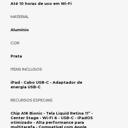
Até 10 horas de uso em Wi-Fi
MATERIAL
Alumínio
COR
Prata
ITENS INCLUSOS
iPad • Cabo USB-C • Adaptador de
energia USB-C
RECURSOS ESPECIAIS
Chip A16 Bionic • Tela Liquid Retina 11” •
Center Stage • Wi-Fi 6 • USB-C • iPadOS
otimizado • Alta performance para
multitarefa • Compatível com Apple