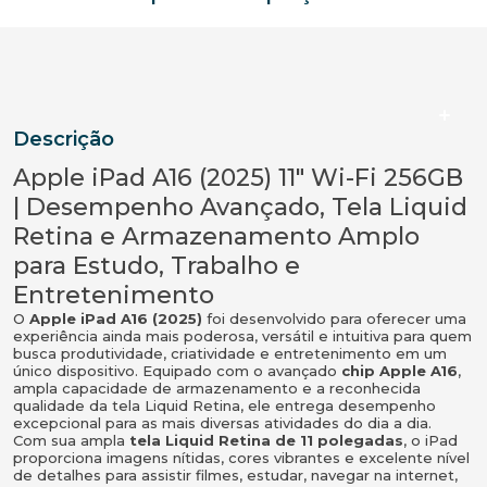
Descrição
Apple iPad A16 (2025) 11" Wi-Fi 256GB
| Desempenho Avançado, Tela Liquid
Retina e Armazenamento Amplo
para Estudo, Trabalho e
Entretenimento
O
Apple iPad A16 (2025)
foi desenvolvido para oferecer uma
experiência ainda mais poderosa, versátil e intuitiva para quem
busca produtividade, criatividade e entretenimento em um
único dispositivo. Equipado com o avançado
chip Apple A16
,
ampla capacidade de armazenamento e a reconhecida
qualidade da tela Liquid Retina, ele entrega desempenho
excepcional para as mais diversas atividades do dia a dia.
Com sua ampla
tela Liquid Retina de 11 polegadas
, o iPad
proporciona imagens nítidas, cores vibrantes e excelente nível
de detalhes para assistir filmes, estudar, navegar na internet,