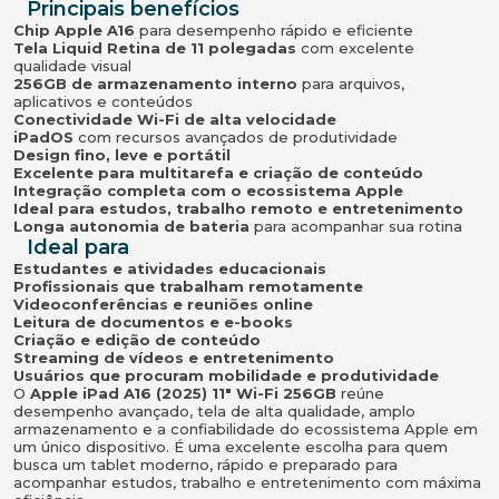
Principais benefícios
Chip Apple A16
para desempenho rápido e eficiente
Tela Liquid Retina de 11 polegadas
com excelente
qualidade visual
256GB de armazenamento interno
para arquivos,
aplicativos e conteúdos
Conectividade Wi-Fi de alta velocidade
iPadOS
com recursos avançados de produtividade
Design fino, leve e portátil
Excelente para multitarefa e criação de conteúdo
Integração completa com o ecossistema Apple
Ideal para estudos, trabalho remoto e entretenimento
Longa autonomia de bateria
para acompanhar sua rotina
Ideal para
Estudantes e atividades educacionais
Profissionais que trabalham remotamente
Videoconferências e reuniões online
Leitura de documentos e e-books
Criação e edição de conteúdo
Streaming de vídeos e entretenimento
Usuários que procuram mobilidade e produtividade
O
Apple iPad A16 (2025) 11" Wi-Fi 256GB
reúne
desempenho avançado, tela de alta qualidade, amplo
armazenamento e a confiabilidade do ecossistema Apple em
um único dispositivo. É uma excelente escolha para quem
busca um tablet moderno, rápido e preparado para
acompanhar estudos, trabalho e entretenimento com máxima