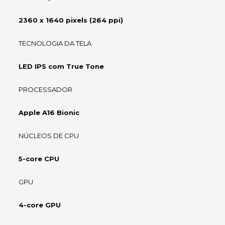
2360 x 1640 pixels (264 ppi)
TECNOLOGIA DA TELA
LED IPS com True Tone
PROCESSADOR
Apple A16 Bionic
NÚCLEOS DE CPU
5-core CPU
GPU
4-core GPU