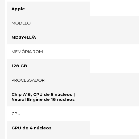
Apple
MODELO
MD3Y4LL/A
MEMÓRIA ROM
128 GB
PROCESSADOR
Chip A16, CPU de 5 núcleos |
Neural Engine de 16 núcleos
GPU
GPU de 4 núcleos