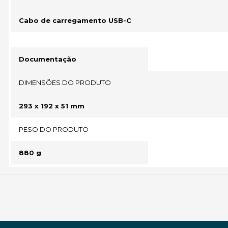
Cabo de carregamento USB-C
Documentação
DIMENSÕES DO PRODUTO
293 x 192 x 51 mm
PESO DO PRODUTO
880 g