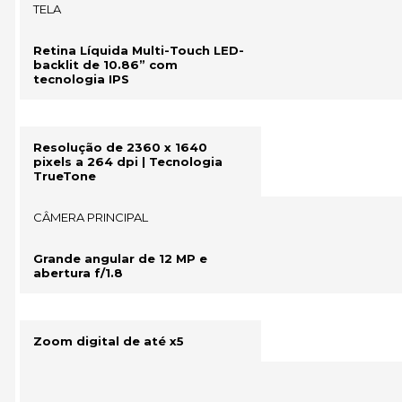
TELA
Retina Líquida Multi-Touch LED-
backlit de 10.86” com
tecnologia IPS
Resolução de 2360 x 1640
pixels a 264 dpi | Tecnologia
TrueTone
CÂMERA PRINCIPAL
Grande angular de 12 MP e
abertura f/1.8
Zoom digital de até x5