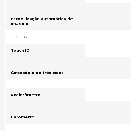
Estabilização automática de
imagem
SENSOR
Touch ID
Giroscópio de três eixos
Acelerômetro
Barômetro