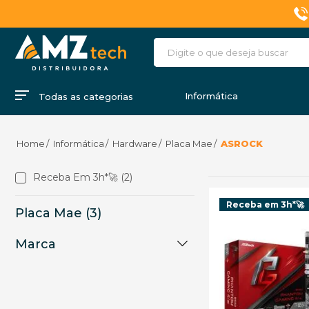
Informática
Todas as categorias
Informática
Hardware
Placa Mae
ASROCK
Receba Em 3h*🚀 (2)
Receba em 3h*🚀
Placa Mae (3)
Marca