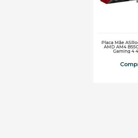
Placa Mãe ASRo
AMD AM4 B55
Gaming 4 
Compr