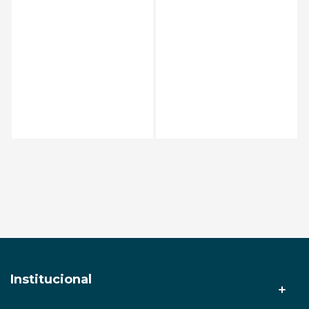
Adicionar ao carrinho
Adicionar ao carrinho
Institucional