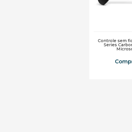
Controle sem fi
Series Carbo
Micros
Compr