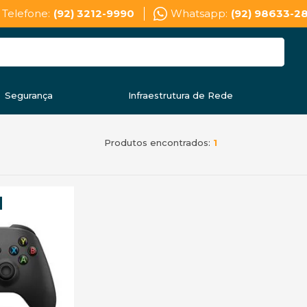
Telefone:
(92) 3212-9990
Whatsapp:
(92) 98633-2
Segurança
Infraestrutura de Rede
Produtos encontrados:
1