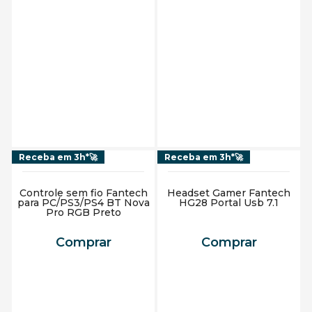
Adicionar ao carrinho
Adicionar ao carrinho
Receba em 3h*🚀
Receba em 3h*🚀
Controle sem fio Fantech
Headset Gamer Fantech
para PC/PS3/PS4 BT Nova
HG28 Portal Usb 7.1
Pro RGB Preto
Comprar
Comprar