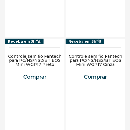
Adicionar ao carrinho
Adicionar ao carrinho
Receba em 3h*🚀
Receba em 3h*🚀
Controle sem fio Fantech
Controle sem fio Fantech
para PC/NS/NS2/BT EOS
para PC/NS/NS2/BT EOS
Mini WGP17 Preto
Mini WGP17 Cinza
Comprar
Comprar
Adicionar ao carrinho
Adicionar ao carrinho