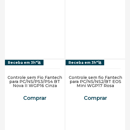
Adicionar ao carrinho
Adicionar ao carrinho
Receba em 3h*🚀
Receba em 3h*🚀
Controle sem Fio Fantech
Controle sem fio Fantech
para PC/NS/PS3/PS4 BT
para PC/NS/NS2/BT EOS
Nova II WGP16 Cinza
Mini WGP17 Rosa
Comprar
Comprar