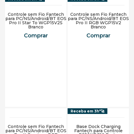
Controle sem Fio Fantech
Controle sem Fio Fantech
para PC/NS/Android/BT EOS
para PC/NS/Android/BT EOS
Pro II Star To WGP15V2S
Pro II RGB WGP15V2
Branco
Branco
Comprar
Comprar
Adicionar ao carrinho
Adicionar ao carrinho
Receba em 3h*🚀
Controle sem Fio Fantech
Base Dock Charging
para PC/NS/Android/BT EOS
Fantech para Controle