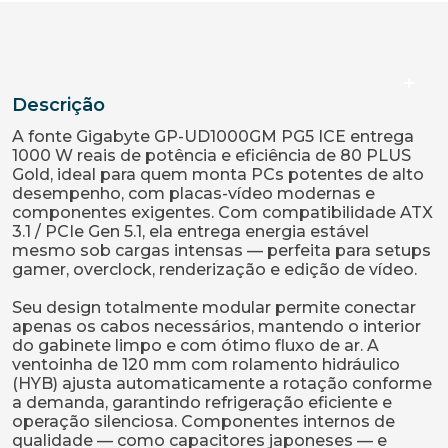
Descrição
A fonte Gigabyte GP-UD1000GM PG5 ICE entrega
1000 W reais de potência e eficiência de 80 PLUS
Gold, ideal para quem monta PCs potentes de alto
desempenho, com placas-vídeo modernas e
componentes exigentes. Com compatibilidade ATX
3.1 / PCIe Gen 5.1, ela entrega energia estável
mesmo sob cargas intensas — perfeita para setups
gamer, overclock, renderização e edição de vídeo.
Seu design totalmente modular permite conectar
apenas os cabos necessários, mantendo o interior
do gabinete limpo e com ótimo fluxo de ar. A
ventoinha de 120 mm com rolamento hidráulico
(HYB) ajusta automaticamente a rotação conforme
a demanda, garantindo refrigeração eficiente e
operação silenciosa. Componentes internos de
qualidade — como capacitores japoneses — e