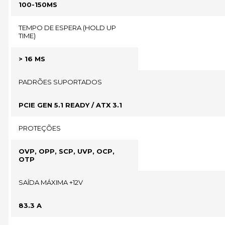
100-150MS
TEMPO DE ESPERA (HOLD UP
TIME)
> 16 MS
PADRÕES SUPORTADOS
PCIE GEN 5.1 READY / ATX 3.1
PROTEÇÕES
OVP, OPP, SCP, UVP, OCP,
OTP
SAÍDA MÁXIMA +12V
83.3 A