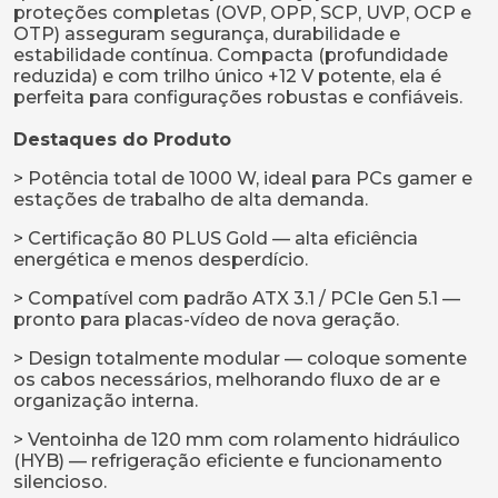
proteções completas (OVP, OPP, SCP, UVP, OCP e
OTP) asseguram segurança, durabilidade e
estabilidade contínua. Compacta (profundidade
reduzida) e com trilho único +12 V potente, ela é
perfeita para configurações robustas e confiáveis.
Destaques do Produto
> Potência total de 1000 W, ideal para PCs gamer e
estações de trabalho de alta demanda.
> Certificação 80 PLUS Gold — alta eficiência
energética e menos desperdício.
> Compatível com padrão ATX 3.1 / PCIe Gen 5.1 —
pronto para placas-vídeo de nova geração.
> Design totalmente modular — coloque somente
os cabos necessários, melhorando fluxo de ar e
organização interna.
> Ventoinha de 120 mm com rolamento hidráulico
(HYB) — refrigeração eficiente e funcionamento
silencioso.