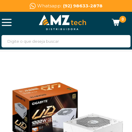
Whatsapp:
(92) 98633-2878
0