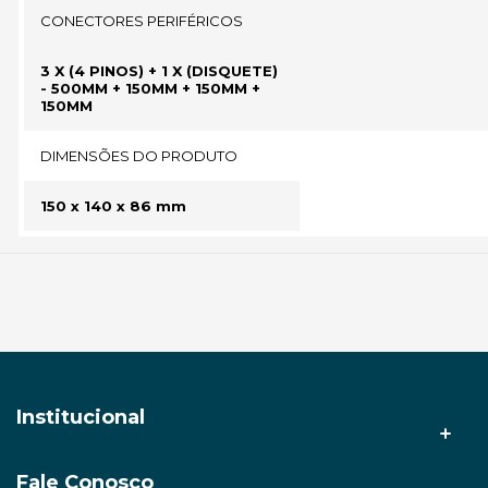
CONECTORES PERIFÉRICOS
3 X (4 PINOS) + 1 X (DISQUETE)
- 500MM + 150MM + 150MM +
150MM
DIMENSÕES DO PRODUTO
150 x 140 x 86 mm
Institucional
Fale Conosco
A AMZ Tech