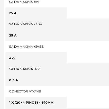
SAÍDA MÁXIMA +5V
25 A
SAÍDA MÁXIMA +3.3V
25 A
SAÍDA MÁXIMA +5VSB
3 A
SAÍDA MÁXIMA -12V
0.3 A
CONECTOR ATX/MB
1 X (20+4 PINOS) - 610MM