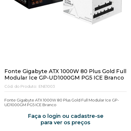
Fonte Gigabyte ATX 1000W 80 Plus Gold Full
Modular Ice GP-UD1000GM PG5 ICE Branco
Cód. do Produto:
ENE1003
Fonte Gigabyte ATX 1000W 80 Plus Gold Full Modular Ice GP-
UD1000GM PG5 ICE Branco
Faça o login ou cadastre-se
para ver os preços