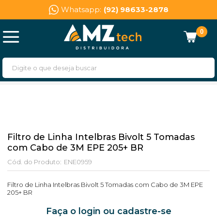
Whatsapp:
(92) 98633-2878
0
Filtro de Linha Intelbras Bivolt 5 Tomadas
com Cabo de 3M EPE 205+ BR
Cód. do Produto:
ENE0959
Filtro de Linha Intelbras Bivolt 5 Tomadas com Cabo de 3M EPE
205+ BR
Faça o login ou cadastre-se