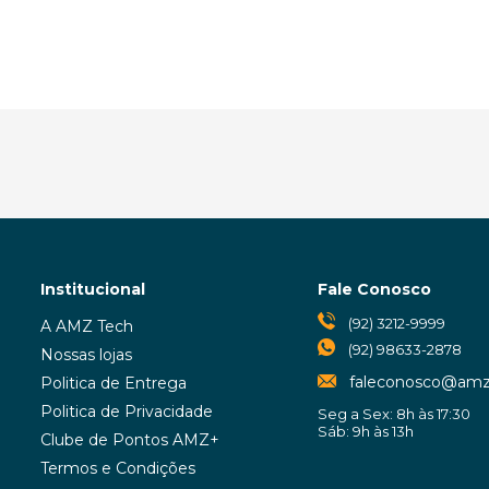
Institucional
Fale Conosco
(92) 3212-9999
A AMZ Tech
(92) 98633-2878
Nossas lojas
faleconosco@amz
Politica de Entrega
Politica de Privacidade
Seg a Sex: 8h às 17:30
Sáb: 9h às 13h
Clube de Pontos AMZ+
Termos e Condições