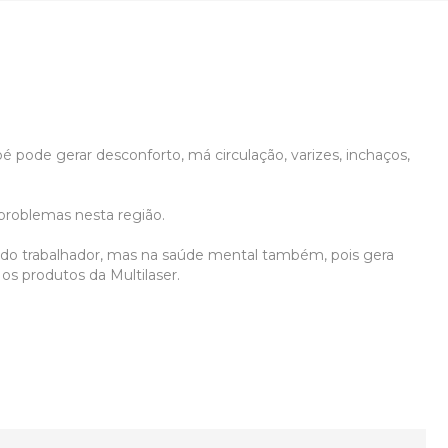
é pode gerar desconforto, má circulação, varizes, inchaços,
problemas nesta região.
ca do trabalhador, mas na saúde mental também, pois gera
os produtos da Multilaser.