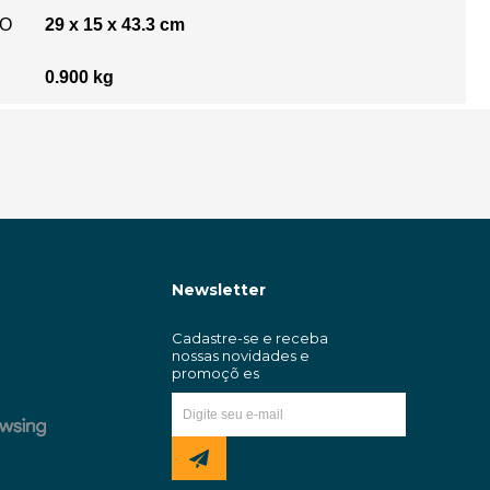
TO
29 x 15 x 43.3 cm
0.900 kg
Newsletter