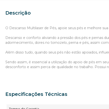
Descrição
O Descanso Multilaser de Pés, apoie seus pés e melhore sua 
Descanso e conforto aliviando a pressão dos pés e pernas dura
adormecimento, dores no tornozelo, perna e pés, assim como
Além disso tudo, quando seus pés não estão apoiados, influe
Sendo assim, é essencial a utilização do apoio de pés em seu
desconforto e assim perca de qualidade no trabalho. Possui r
Especificações Técnicas
Tempo de Garantia