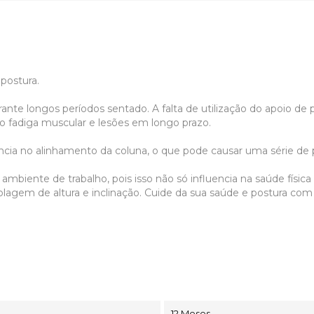
postura.
nte longos períodos sentado. A falta de utilização do apoio de p
 fadiga muscular e lesões em longo prazo.
ncia no alinhamento da coluna, o que pode causar uma série de 
 ambiente de trabalho, pois isso não só influencia na saúde físi
olagem de altura e inclinação. Cuide da sua saúde e postura com 
12 Meses