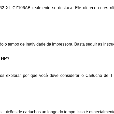
2 XL CZ106AB realmente se destaca. Ele oferece cores nít
ndo o tempo de inatividade da impressora. Basta seguir as inst
- HP?
amos explorar por que você deve considerar o Cartucho d
ituições de cartuchos ao longo do tempo. Isso é especialmente