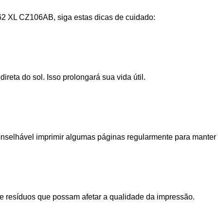
62 XL CZ106AB, siga estas dicas de cuidado:
reta do sol. Isso prolongará sua vida útil.
selhável imprimir algumas páginas regularmente para manter
e resíduos que possam afetar a qualidade da impressão.