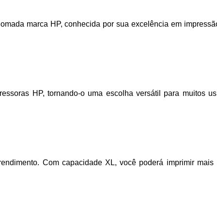
omada marca HP, conhecida por sua excelência em impressão.
soras HP, tornando-o uma escolha versátil para muitos usu
endimento. Com capacidade XL, você poderá imprimir mais pá