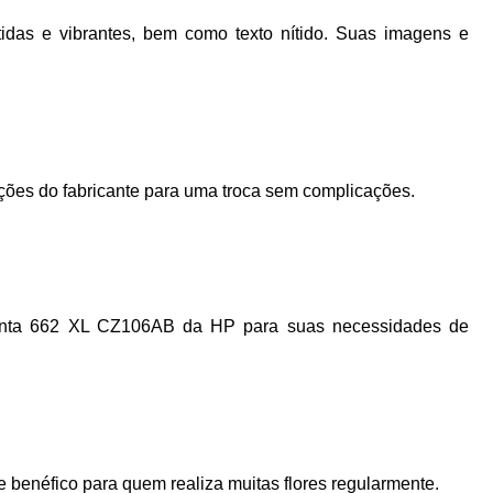
idas e vibrantes, bem como texto nítido. Suas imagens e
ruções do fabricante para uma troca sem complicações.
e Tinta 662 XL CZ106AB da HP para suas necessidades de
 benéfico para quem realiza muitas flores regularmente.