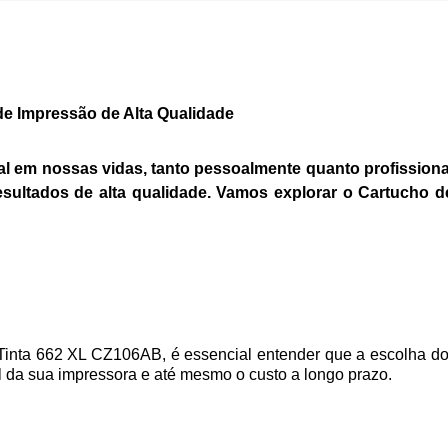
e Impressão de Alta Qualidade
 em nossas vidas, tanto pessoalmente quanto profissional
 resultados de alta qualidade. Vamos explorar o Cartuch
nta 662 XL CZ106AB, é essencial entender que a escolha do ca
til da sua impressora e até mesmo o custo a longo prazo.