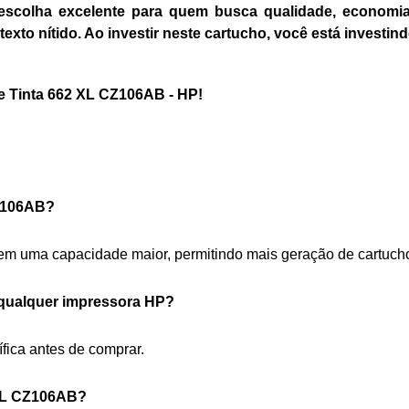
colha excelente para quem busca qualidade, economia
texto nítido. Ao investir neste cartucho, você está investi
e Tinta 662 XL CZ106AB - HP!
CZ106AB?
tem uma capacidade maior, permitindo mais geração de cartuch
 qualquer impressora HP?
fica antes de comprar.
 XL CZ106AB?