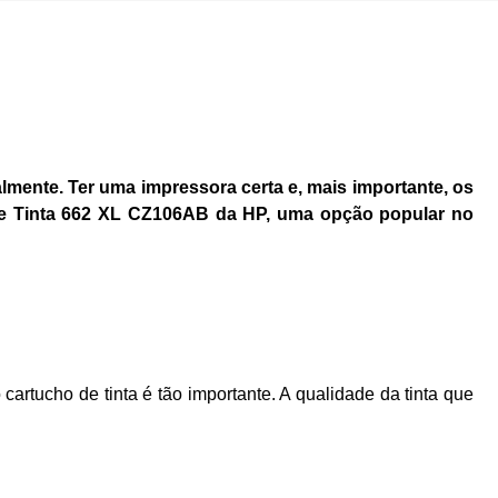
mente. Ter uma impressora certa e, mais importante, os
o de Tinta 662 XL CZ106AB da HP, uma opção popular no
rtucho de tinta é tão importante. A qualidade da tinta que