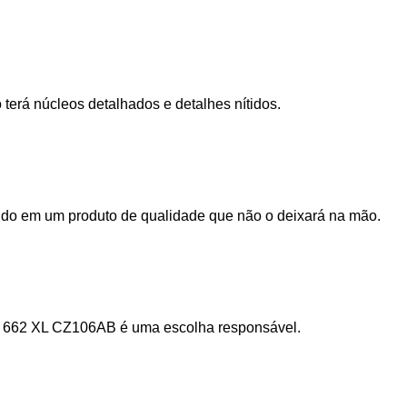
terá núcleos detalhados e detalhes nítidos.
ndo em um produto de qualidade que não o deixará na mão.
nta 662 XL CZ106AB é uma escolha responsável.