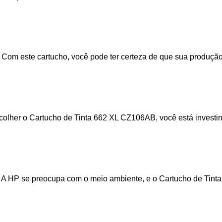
Com este cartucho, você pode ter certeza de que sua produção 
olher o Cartucho de Tinta 662 XL CZ106AB, você está investi
to. A HP se preocupa com o meio ambiente, e o Cartucho de Ti