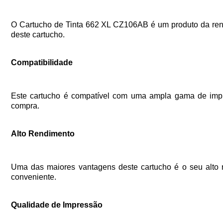
O Cartucho de Tinta 662 XL CZ106AB é um produto da ren
deste cartucho.
Compatibilidade
Este cartucho é compatível com uma ampla gama de impres
compra.
Alto Rendimento
Uma das maiores vantagens deste cartucho é o seu alto r
conveniente.
Qualidade de Impressão