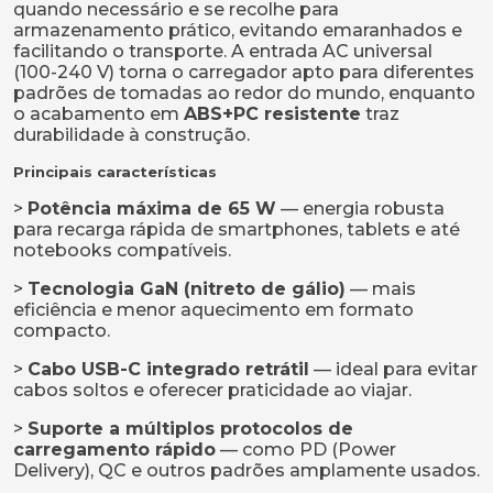
quando necessário e se recolhe para
armazenamento prático, evitando emaranhados e
facilitando o transporte. A entrada AC universal
(100-240 V) torna o carregador apto para diferentes
padrões de tomadas ao redor do mundo, enquanto
o acabamento em
ABS+PC resistente
traz
durabilidade à construção.
Principais características
>
Potência máxima de 65 W
— energia robusta
para recarga rápida de smartphones, tablets e até
notebooks compatíveis.
>
Tecnologia GaN (nitreto de gálio)
— mais
eficiência e menor aquecimento em formato
compacto.
>
Cabo USB-C integrado retrátil
— ideal para evitar
cabos soltos e oferecer praticidade ao viajar.
>
Suporte a múltiplos protocolos de
carregamento rápido
— como PD (Power
Delivery), QC e outros padrões amplamente usados.