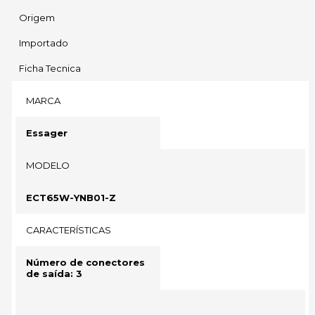
Origem
Importado
Ficha Tecnica
MARCA
Essager
MODELO
ECT65W-YNB01-Z
CARACTERÍSTICAS
Número de conectores
de saída: 3