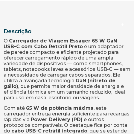
Descrição
O
Carregador de Viagem Essager 65 W GaN
USB-C com Cabo Retrátil Preto
é um adaptador
de parede compacto e eficiente projetado para
oferecer carregamento rápido de uma ampla
variedade de dispositivos — como smartphones,
tablets, notebooks leves e acessórios USB-C — sem
a necessidade de carregar cabos separados. Ele
utiliza a avançada tecnologia
GaN (nitreto de
gálio)
, que permite maior densidade de energia e
eficiência térmica em um tamanho reduzido, ideal
para uso em casa, escritório ou viagens.
Com até
65 W de potência máxima
, este
carregador entrega energia suficiente para recargas
rápidas via
Power Delivery (PD)
e outros
protocolos compatíveis. O destaque fica por conta
do
cabo USB-C retrátil integrado
, que se estende