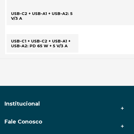
USB-C2 + USB-A1 + USB-A2: 5
V/3 A
USB-C1 + USB-C2 + USB-A1 +
USB-A2: PD 65 W + 5 V/3 A
Institucional
Fale Conosco
A AMZ Tech