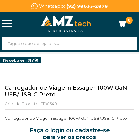
Whatsapp:
(92) 98633-2878
0
Receba em 3h*🚀
Carregador de Viagem Essager 100W GaN
USB/USB-C Preto
Cód. do Produto:
TEA1340
Carregador de Viagem Essager 100W GaN USB/USB-C Preto
Faça o login ou cadastre-se
para ver os preços