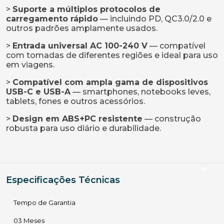
>
Suporte a múltiplos protocolos de
carregamento rápido
— incluindo PD, QC3.0/2.0 e
outros padrões amplamente usados.
>
Entrada universal AC 100-240 V
— compatível
com tomadas de diferentes regiões e ideal para uso
em viagens.
>
Compatível com ampla gama de dispositivos
USB-C e USB-A
— smartphones, notebooks leves,
tablets, fones e outros acessórios.
>
Design em ABS+PC resistente
— construção
robusta para uso diário e durabilidade.
Especificações Técnicas
Tempo de Garantia
03 Meses