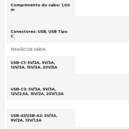
Comprimento do cabo: 1,00
m
Conectores: USB, USB Tipo
C
TENSÃO DE SAÍDA
USB-C1: 5V/3A, 9V/3A,
12V/3A, 15V/3A, 20V/5A
USB-C2: 5V/3A, 9V/3A,
12V/2,5A, 15V/2A, 20V/1,5A
USB-A1/USB-A2: 5V/3A,
9V/2A, 12V/1,5A