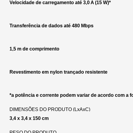
Velocidade de carregamento até 3,0 A (15 W)*
Transferência de dados até 480 Mbps
1,5 m de comprimento
Revestimento em nylon trançado resistente
*a potência e corrente podem variar de acordo com a f
DIMENSÕES DO PRODUTO (LxAxC)
3,4 x 3,4 x 150 cm
PESO DO PRODUTO