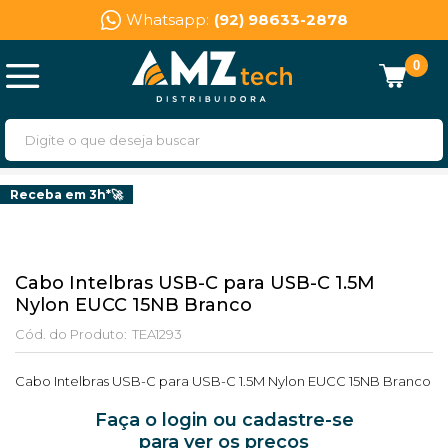
Whatsapp:
(92) 98633-2878
0
Receba em 3h*🚀
Cabo Intelbras USB-C para USB-C 1.5M
Nylon EUCC 15NB Branco
Cód. do Produto:
TEA1293
Cabo Intelbras USB-C para USB-C 1.5M Nylon EUCC 15NB Branco
Faça o login ou cadastre-se
para ver os preços