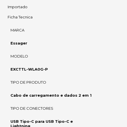
Importado
Ficha Tecnica
MARCA
Essager
MODELO
EXCTTL-WLA0G-P
TIPO DE PRODUTO
Cabo de carregamento e dados 2 em 1
TIPO DE CONECTORES
USB Tipo-C para USB Tipo-C e
Lightning