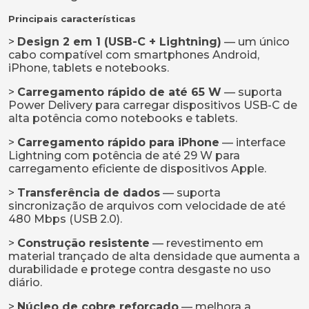
Principais características
>
Design 2 em 1 (USB-C + Lightning)
— um único
cabo compatível com smartphones Android,
iPhone, tablets e notebooks.
>
Carregamento rápido de até 65 W
— suporta
Power Delivery para carregar dispositivos USB-C de
alta potência como notebooks e tablets.
>
Carregamento rápido para iPhone
— interface
Lightning com potência de até 29 W para
carregamento eficiente de dispositivos Apple.
>
Transferência de dados
— suporta
sincronização de arquivos com velocidade de até
480 Mbps (USB 2.0).
>
Construção resistente
— revestimento em
material trançado de alta densidade que aumenta a
durabilidade e protege contra desgaste no uso
diário.
>
Núcleo de cobre reforçado
— melhora a