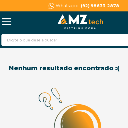
Whatsapp:
(92) 98633-2878
Nenhum resultado encontrado :(