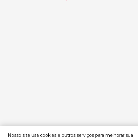
Nosso site usa cookies e outros serviços para melhorar sua
Precis