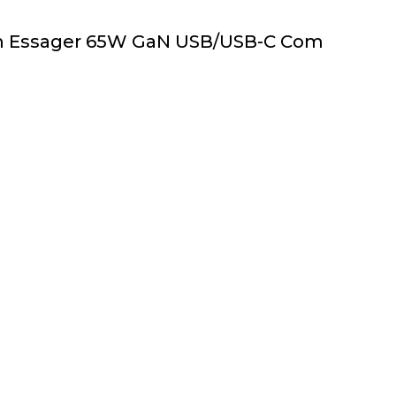
m Essager 65W GaN USB/USB-C Com