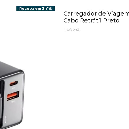
Receba em 3h*🚀
Carregador de Viage
Cabo Retrátil Preto
TEA1342