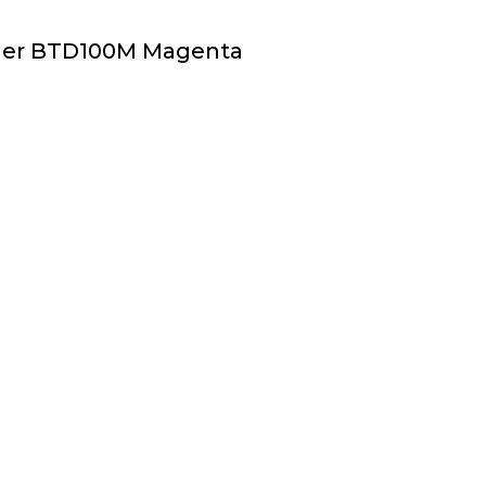
ther BTD100M Magenta