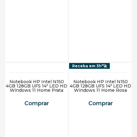
Adicionar ao carrinho
Adicionar ao carrinho
Receba em 3h*🚀
Notebook HP Intel N150
Notebook HP Intel N150
4GB 128GB UFS 14" LED HD
4GB 128GB UFS 14" LED HD
Windows 11 Home Prata
Windows 11 Home Rosa
Comprar
Comprar