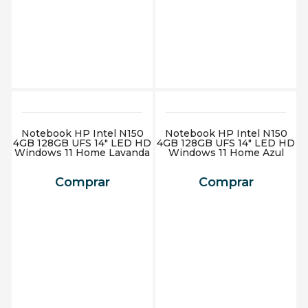
Adicionar ao carrinho
Adicionar ao carrinho
Notebook HP Intel N150
Notebook HP Intel N150
4GB 128GB UFS 14" LED HD
4GB 128GB UFS 14" LED HD
Windows 11 Home Lavanda
Windows 11 Home Azul
Comprar
Comprar
Adicionar ao carrinho
Adicionar ao carrinho