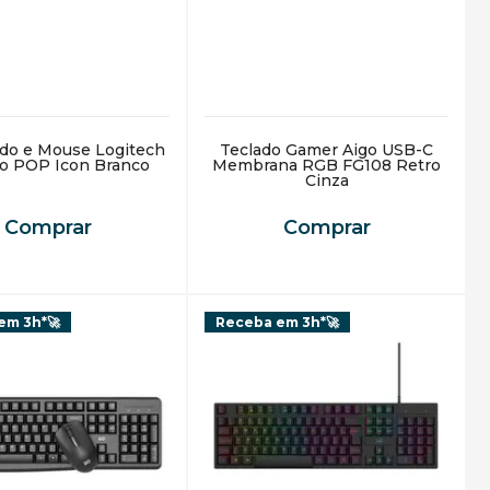
ado e Mouse Logitech
Teclado Gamer Aigo USB-C
o POP Icon Branco
Membrana RGB FG108 Retro
Cinza
Comprar
Comprar
em 3h*🚀
Receba em 3h*🚀