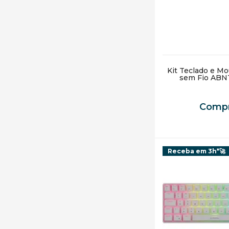
Kit Teclado e M
sem Fio ABN
Compr
Receba em 3h*🚀