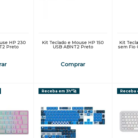
ouse HP 230
Kit Teclado e Mouse HP 150
Kit Tec
T2 Preto
USB ABNT2 Preto
sem Fio 
ar
Comprar
Receba em 3h*🚀
Receba 