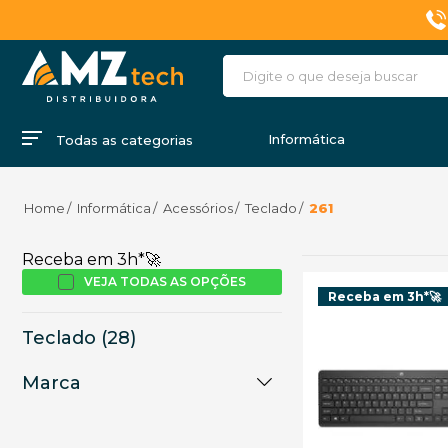
Informática
Todas as categorias
Informática
Acessórios
Teclado
261
Receba em 3h*🚀
VEJA TODAS AS OPÇÕES
Receba em 3h*🚀
Teclado (28)
Marca