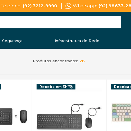
Telefone:
(92) 3212-9990
Whatsapp:
(92) 98633-2
Segurança
Infraestrutura de Rede
Produtos encontrados:
28
Receba em 3h*🚀
Receba 