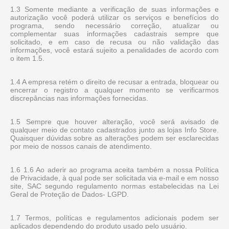
1.3 Somente mediante a verificação de suas informações e
autorização você poderá utilizar os serviços e benefícios do
programa, sendo necessário correção, atualizar ou
complementar suas informações cadastrais sempre que
solicitado, e em caso de recusa ou não validação das
informações, você estará sujeito a penalidades de acordo com
o item 1.5.
1.4 A empresa retém o direito de recusar a entrada, bloquear ou
encerrar o registro a qualquer momento se verificarmos
discrepâncias nas informações fornecidas.
1.5 Sempre que houver alteração, você será avisado de
qualquer meio de contato cadastrados junto as lojas Info Store.
Quaisquer dúvidas sobre as alterações podem ser esclarecidas
por meio de nossos canais de atendimento.
1.6 1.6 Ao aderir ao programa aceita também a nossa Política
de Privacidade, à qual pode ser solicitada via e-mail e em nosso
site, SAC segundo regulamento normas estabelecidas na Lei
Geral de Proteção de Dados- LGPD.
1.7 Termos, políticas e regulamentos adicionais podem ser
aplicados dependendo do produto usado pelo usuário.