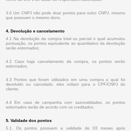
3.6 Um CNPJ não pode doar pontos para outro CNPJ, mesmo
que possuam o mesmo dono.
4. Devolução e cancelamento
4.1 Na devolução da compra total ou parcial o qual acumulou
pontuação, os pontos equivalente ao quantitativo da devolução
serão estornados;
4.2 Caso haja cancelamento da compra, os pontos serão
estornados;
4.3 Pontos que foram utilizados em uma compra a qual foi
devolvido ou cancelado, eles voltam para o CPF/CNPJ do
cliente;
4.4 Em caso de campanha com sazonalidades, os pontos
estornados serão de acordo com os creditados.
5. Validade dos pontos
5.1. Os pontos possuem a validade de 03 meses após