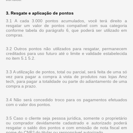
3. Resgate e aplicação de pontos
3.1 A cada 3.000 pontos acumulados, você terá direito a
resgatar um valor de pontos compatível com sua categoria
conforme tabela do parágrafo 6, que poderá ser utilizado em
compras.
3.2 Outros pontos não utilizados para resgatar, permanecem
creditados para uso futuro até o limite e validade estabelecida
no item 5.1 5.2.
3.3 A utilização de pontos, total ou parcial, será feita de uma só
vez para pagar a compra à vista de produtos nas lojas Amz
tech, para pagar a totalidade ou parte do adiantamento de uma
compra a prazo.
3.4 Não será concedido troco para os pagamentos efetuados
com o valor dos pontos.
3.5 Caso o cliente seja pessoa jurídica, somente o proprietário
ou comprador devidamente cadastrado e autorizado poderá
resgatar o saldo dos pontos e com emissão de nota fiscal em
nome do CNPJ do titular ou responsável autorizado.