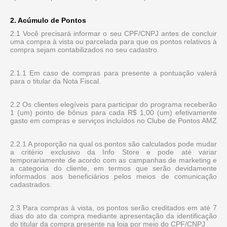
2. Acúmulo de Pontos
2.1 Você precisará informar o seu CPF/CNPJ antes de concluir
uma compra à vista ou parcelada para que os pontos relativos à
compra sejam contabilizados no seu cadastro.
2.1.1 Em caso de compras para presente a pontuação valerá
para o titular da Nota Fiscal.
2.2 Os clientes elegíveis para participar do programa receberão
1 (um) ponto de bônus para cada R$ 1,00 (um) efetivamente
gasto em compras e serviços incluídos no Clube de Pontos AMZ
2.2.1 A proporção na qual os pontos são calculados pode mudar
a critério exclusivo da Info Store e pode até variar
temporariamente de acordo com as campanhas de marketing e
a categoria do cliente, em termos que serão devidamente
informados aos beneficiários pelos meios de comunicação
cadastrados.
2.3 Para compras à vista, os pontos serão creditados em até 7
dias do ato da compra mediante apresentação da identificação
do titular da compra presente na loja por meio do CPF/CNPJ