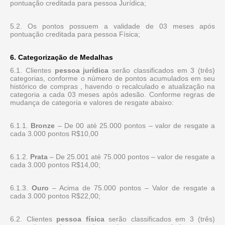
pontuação creditada para pessoa Jurídica;
5.2. Os pontos possuem a validade de 03 meses após
pontuação creditada para pessoa Física;
6. Categorização de Medalhas
6.1. Clientes
pessoa jurídica
serão classificados em 3 (três)
categorias, conforme o número de pontos acumulados em seu
histórico de compras , havendo o recalculado e atualização na
categoria a cada 03 meses após adesão. Conforme regras de
mudança de categoria e valores de resgate abaixo:
6.1.1.
Bronze
– De 00 até 25.000 pontos – valor de resgate a
cada 3.000 pontos R$10,00
6.1.2.
Prata
– De 25.001 até 75.000 pontos – valor de resgate a
cada 3.000 pontos R$14,00;
6.1.3.
Ouro
– Acima de 75.000 pontos – Valor de resgate a
cada 3.000 pontos R$22,00;
6.2. Clientes
pessoa física
serão classificados em 3 (três)