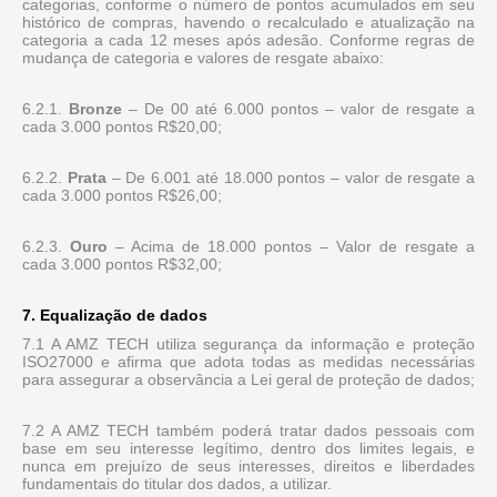
categorias, conforme o número de pontos acumulados em seu
histórico de compras, havendo o recalculado e atualização na
categoria a cada 12 meses após adesão. Conforme regras de
mudança de categoria e valores de resgate abaixo:
6.2.1.
Bronze
– De 00 até 6.000 pontos – valor de resgate a
cada 3.000 pontos R$20,00;
6.2.2.
Prata
– De 6.001 até 18.000 pontos – valor de resgate a
cada 3.000 pontos R$26,00;
6.2.3.
Ouro
– Acima de 18.000 pontos – Valor de resgate a
cada 3.000 pontos R$32,00;
7. Equalização de dados
7.1 A AMZ TECH utiliza segurança da informação e proteção
ISO27000 e afirma que adota todas as medidas necessárias
para assegurar a observância a Lei geral de proteção de dados;
7.2 A AMZ TECH também poderá tratar dados pessoais com
base em seu interesse legítimo, dentro dos limites legais, e
nunca em prejuízo de seus interesses, direitos e liberdades
fundamentais do titular dos dados, a utilizar.