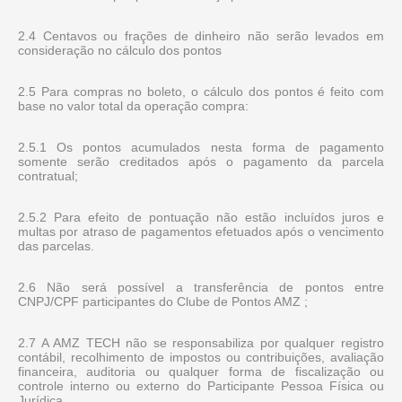
2.4 Centavos ou frações de dinheiro não serão levados em
consideração no cálculo dos pontos
2.5 Para compras no boleto, o cálculo dos pontos é feito com
base no valor total da operação compra:
2.5.1 Os pontos acumulados nesta forma de pagamento
somente serão creditados após o pagamento da parcela
contratual;
2.5.2 Para efeito de pontuação não estão incluídos juros e
multas por atraso de pagamentos efetuados após o vencimento
das parcelas.
2.6 Não será possível a transferência de pontos entre
CNPJ/CPF participantes do Clube de Pontos AMZ ;
2.7 A AMZ TECH não se responsabiliza por qualquer registro
contábil, recolhimento de impostos ou contribuições, avaliação
financeira, auditoria ou qualquer forma de fiscalização ou
controle interno ou externo do Participante Pessoa Física ou
Jurídica.